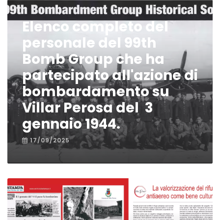
Elenco completo del
personale del 99th
Bomb Group che ha
partecipato all'azione di
bombardamento su
Villar Perosa del 3
gennaio 1944.
17/09/2025