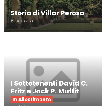
Storia di Villar Perosa
01/03/2024
I Sottotenenti David C.
Fritz e Jack P. Muffit
In Allestimento