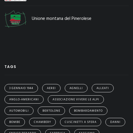
Unione montana del Pinerolese
TAGS
3 GENNAIO 1944
AEREI
AGNELLI
ALLEATI
ANGLO-AMERICANI
ASSOCIAZIONE VIVERE LE ALPI
AUTOMOBILI
BERTOLONE
BOMBARDAMENTO
BOMBE
CHAMBERY
CUSCINETTI A SFERA
DANNI