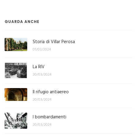
GUARDA ANCHE
Storia di Villar Perosa
01/03/2024
La RIV
20/03/2024
Il rifugio antiaereo
20/03/2024
I bombardamenti
20/03/2024