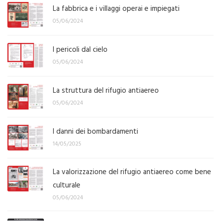
La fabbrica e i villaggi operai e impiegati
05/06/2024
I pericoli dal cielo
05/06/2024
La struttura del rifugio antiaereo
05/06/2024
I danni dei bombardamenti
14/05/2025
La valorizzazione del rifugio antiaereo come bene
culturale
05/06/2024