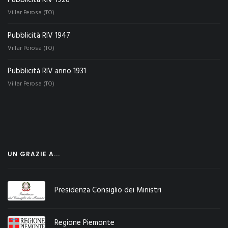
Pubblicità RIV 1928
Villar Perosa (TO)
Pubblicità RIV 1947
Villar Perosa (TO)
Pubblicità RIV anno 1931
Villar Perosa (TO)
UN GRAZIE A...
Presidenza Consiglio dei Ministri
Regione Piemonte