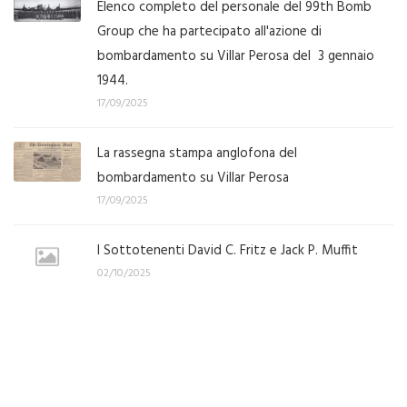
Elenco completo del personale del 99th Bomb
Group che ha partecipato all'azione di
bombardamento su Villar Perosa del 3 gennaio
1944.
17/09/2025
La rassegna stampa anglofona del
bombardamento su Villar Perosa
17/09/2025
I Sottotenenti David C. Fritz e Jack P. Muffit
02/10/2025