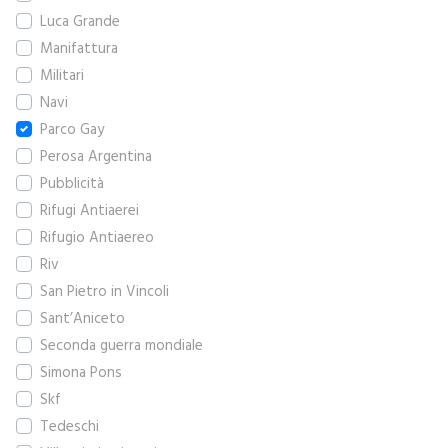
Luca Grande
Manifattura
Militari
Navi
Parco Gay
Perosa Argentina
Pubblicità
Rifugi Antiaerei
Rifugio Antiaereo
Riv
San Pietro in Vincoli
Sant’Aniceto
Seconda guerra mondiale
Simona Pons
Skf
Tedeschi