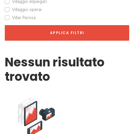
Villaggio impiegati
Villaggio operai
Villar Perosa
APPLICA FILTRI
Nessun risultato
trovato