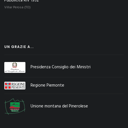
Pubblicità RIV 1932
Villar Perosa (TO)
UN GRAZIE A...
Presidenza Consiglio dei Ministri
Regione Piemonte
Unione montana del Pinerolese