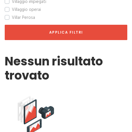
Villaggio impiegati
Villaggio operai
Villar Perosa
APPLICA FILTRI
Nessun risultato
trovato