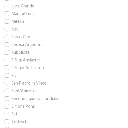
Luca Grande
Manifattura
Militari
Navi
Parco Gay
Perosa Argentina
Pubblicità
Rifugi Antiaerei
Rifugio Antiaereo
Riv
San Pietro in Vincoli
Sant’Aniceto
Seconda guerra mondiale
Simona Pons
Skf
Tedeschi