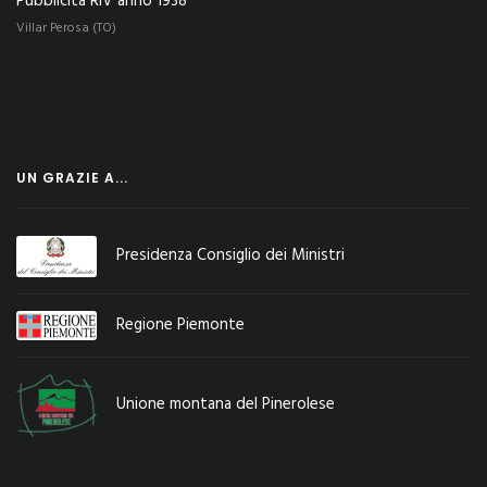
Pubblicità RIV anno 1938
Villar Perosa (TO)
UN GRAZIE A...
Presidenza Consiglio dei Ministri
Regione Piemonte
Unione montana del Pinerolese