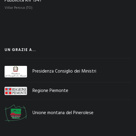
Pubblicità RIV 1947
Villar Perosa (TO)
UN GRAZIE A...
Presidenza Consiglio dei Ministri
Regione Piemonte
Unione montana del Pinerolese