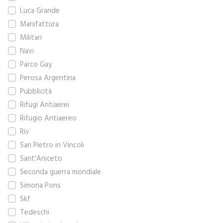
Luca Grande
Manifattura
Militari
Navi
Parco Gay
Perosa Argentina
Pubblicità
Rifugi Antiaerei
Rifugio Antiaereo
Riv
San Pietro in Vincoli
Sant’Aniceto
Seconda guerra mondiale
Simona Pons
Skf
Tedeschi