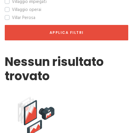
Villaggio impiegati
Villaggio operai
Villar Perosa
APPLICA FILTRI
Nessun risultato
trovato