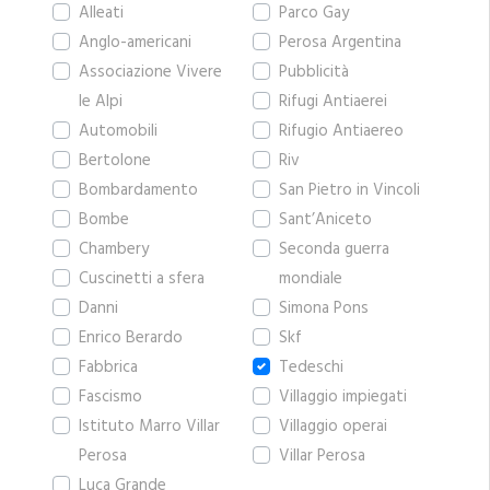
Alleati
Parco Gay
Anglo-americani
Perosa Argentina
Associazione Vivere
Pubblicità
le Alpi
Rifugi Antiaerei
Automobili
Rifugio Antiaereo
Bertolone
Riv
Bombardamento
San Pietro in Vincoli
Bombe
Sant’Aniceto
Chambery
Seconda guerra
Cuscinetti a sfera
mondiale
Danni
Simona Pons
Enrico Berardo
Skf
Fabbrica
Tedeschi
Fascismo
Villaggio impiegati
Istituto Marro Villar
Villaggio operai
Perosa
Villar Perosa
Luca Grande