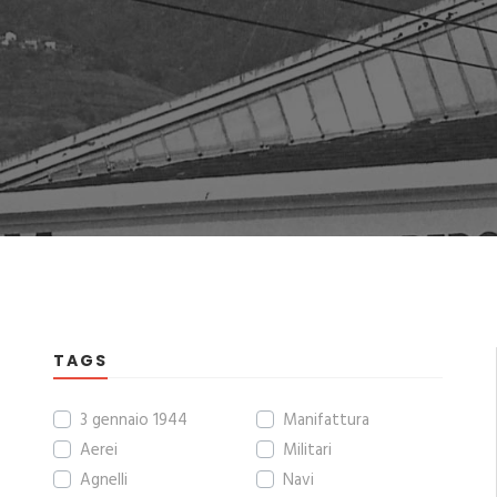
TAGS
3 gennaio 1944
Manifattura
Aerei
Militari
Agnelli
Navi