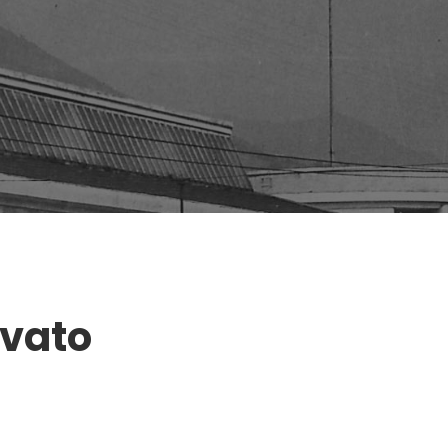
ovato