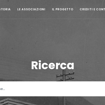
STORIA
LE ASSOCIAZIONI
IL PROGETTO
CREDITI E CON
Ricerca