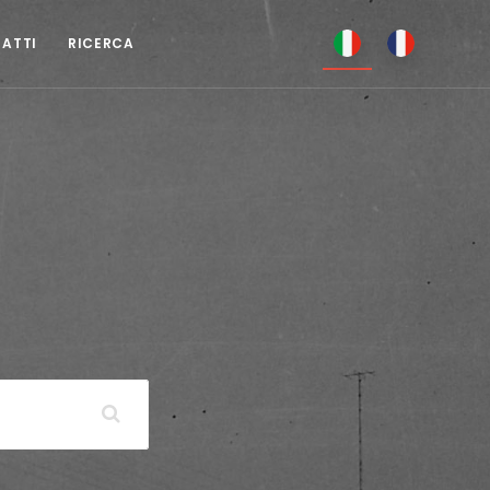
TATTI
RICERCA