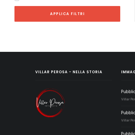
APPLICA FILTRI
VILLAR PEROSA - NELLA STORIA
IMMAG
Pubbli
Villar Pe
Pubbli
Villar Pe
Pubblic