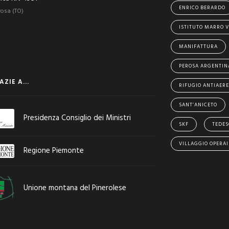
ENRICO BERARDO
rosa (TO)
ISTITUTO MARRO V
MANIFATTURA
PEROSA ARGENTIN
ZIE A...
RIFUGIO ANTIAER
SANT’ANICETO
Presidenza Consiglio dei Ministri
SKF
TEDES
VILLAGGIO OPERAI
Regione Piemonte
Unione montana del Pinerolese