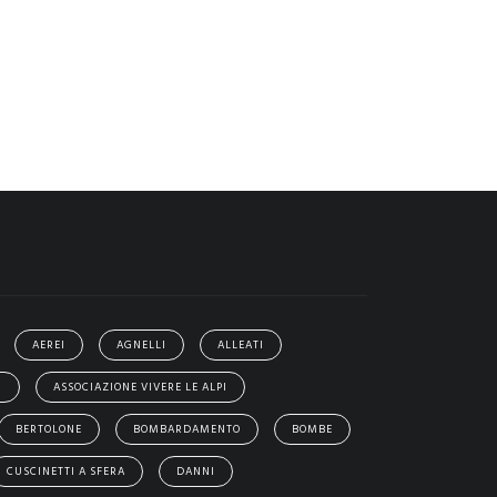
AEREI
AGNELLI
ALLEATI
I
ASSOCIAZIONE VIVERE LE ALPI
BERTOLONE
BOMBARDAMENTO
BOMBE
CUSCINETTI A SFERA
DANNI