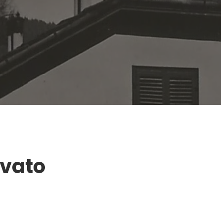
ovato