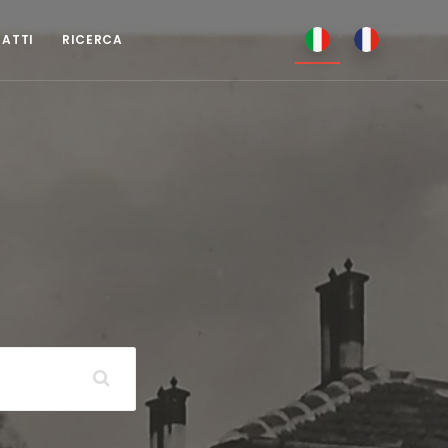
TATTI
RICERCA