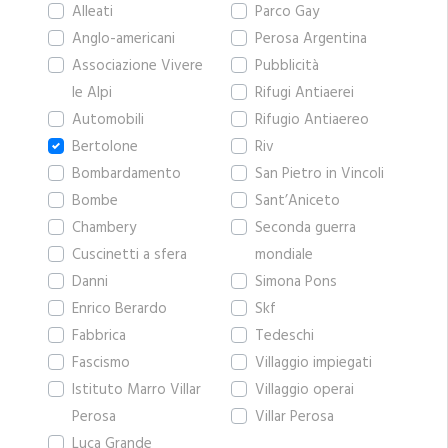
Alleati
Parco Gay
Anglo-americani
Perosa Argentina
Associazione Vivere
Pubblicità
le Alpi
Rifugi Antiaerei
Automobili
Rifugio Antiaereo
Bertolone
Riv
Bombardamento
San Pietro in Vincoli
Bombe
Sant’Aniceto
Chambery
Seconda guerra
Cuscinetti a sfera
mondiale
Danni
Simona Pons
Enrico Berardo
Skf
Fabbrica
Tedeschi
Fascismo
Villaggio impiegati
Istituto Marro Villar
Villaggio operai
Perosa
Villar Perosa
Luca Grande