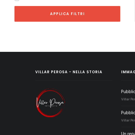
APPLICA FILTRI
VILLAR PEROSA - NELLA STORIA
IMMAG
Pubbli
Villar Pe
Pubbli
Villar Pe
Un rep