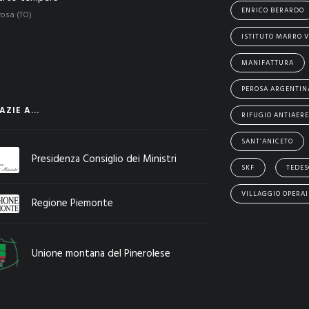
ENRICO BERARDO
rosa (TO)
ISTITUTO MARRO V
MANIFATTURA
PEROSA ARGENTIN
ZIE A...
RIFUGIO ANTIAER
SANT’ANICETO
Presidenza Consiglio dei Ministri
SKF
TEDES
VILLAGGIO OPERAI
Regione Piemonte
Unione montana del Pinerolese