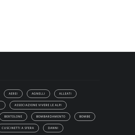
AEREI
AGNELLI
ALLEATI
I
ASSOCIAZIONE VIVERE LE ALPI
BERTOLONE
BOMBARDAMENTO
BOMBE
CUSCINETTI A SFERA
DANNI