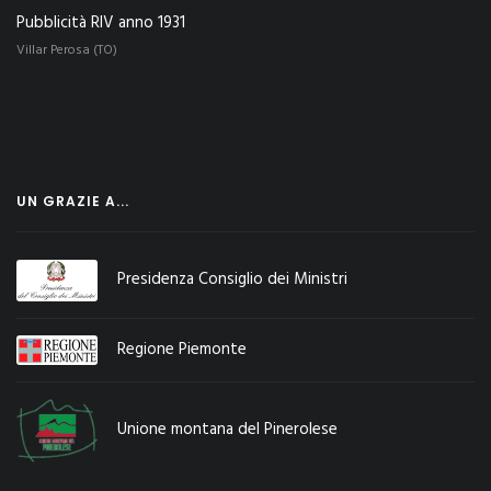
Pubblicità RIV anno 1931
Villar Perosa (TO)
UN GRAZIE A...
Presidenza Consiglio dei Ministri
Regione Piemonte
Unione montana del Pinerolese