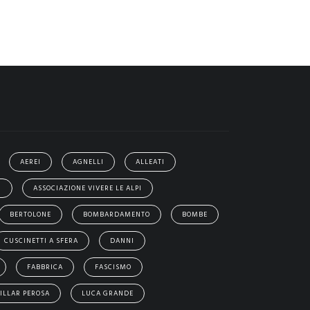
AEREI
AGNELLI
ALLEATI
I
ASSOCIAZIONE VIVERE LE ALPI
BERTOLONE
BOMBARDAMENTO
BOMBE
CUSCINETTI A SFERA
DANNI
FABBRICA
FASCISMO
ILLAR PEROSA
LUCA GRANDE