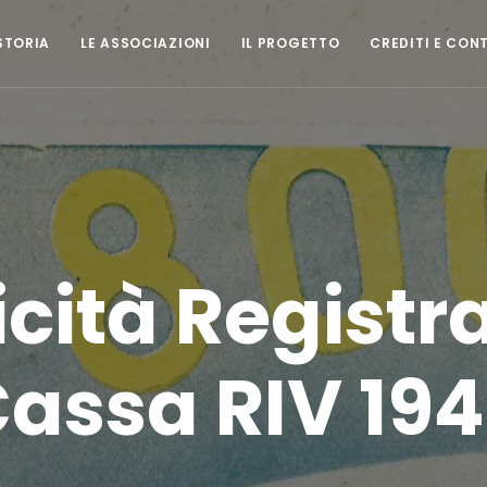
STORIA
LE ASSOCIAZIONI
IL PROGETTO
CREDITI E CON
cità Registra
assa RIV 19