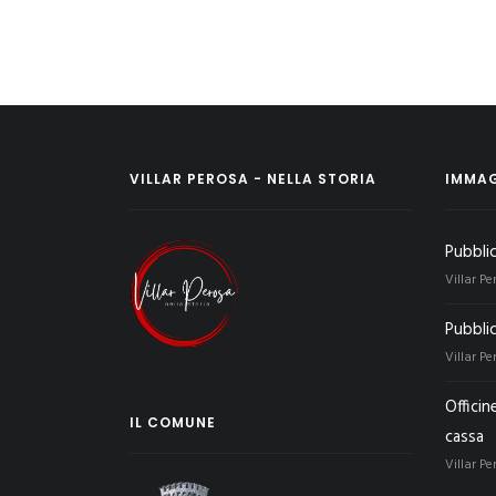
VILLAR PEROSA - NELLA STORIA
IMMAG
Pubbli
Villar Pe
Pubbli
Villar Pe
Officin
IL COMUNE
cassa
Villar Pe