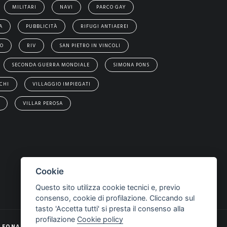
MILITARI
NAVI
PARCO GAY
A
PUBBLICITÀ
RIFUGI ANTIAEREI
EO
RIV
SAN PIETRO IN VINCOLI
SECONDA GUERRA MONDIALE
SIMONA PONS
CHI
VILLAGGIO IMPIEGATI
VILLAR PEROSA
Cookie
Questo sito utilizza cookie tecnici e, previo
consenso, cookie di profilazione. Cliccando sul
tasto 'Accetta tutti' si presta il consenso alla
profilazione
Cookie policy