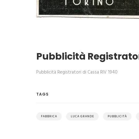
Pubblicità Registrato
Pubblicità Registratori di Cassa RIV 1940
TAGS
FABBRICA
LUCA GRANDE
PUBBLICITÀ