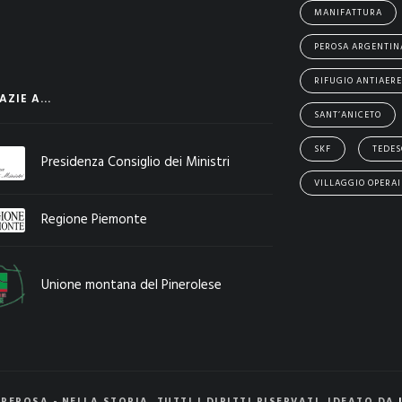
MANIFATTURA
PEROSA ARGENTIN
RIFUGIO ANTIAER
ZIE A...
SANT’ANICETO
SKF
TEDES
Presidenza Consiglio dei Ministri
VILLAGGIO OPERAI
Regione Piemonte
Unione montana del Pinerolese