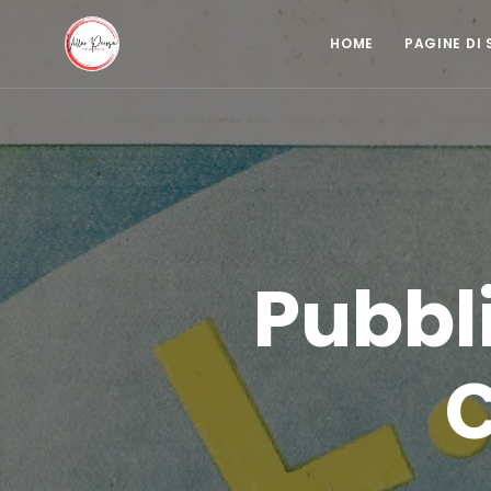
HOME
PAGINE DI 
Pubbli
C