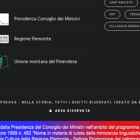
SANT’ANICETO
SKF
TEDES
Presidenza Consiglio dei Ministri
VILLAGGIO OPERAI
Regione Piemonte
Unione montana del Pinerolese
 PEROSA - NELLA STORIA, TUTTI I DIRITTI RISERVATI. IDEATO DA
AREA RISERVATA