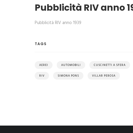
Pubblicità RIV anno 1
Pubblicità RIV anno 1939
TAGS
AEREI
AUTOMOBILI
CUSCINETTI A SFERA
RIV
SIMONA PONS
VILLAR PEROSA