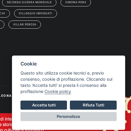
SECONDA GUERRA MONDIALE
SIMONA PONS
CHI
VILLAGGIO IMPIEGATI
VILLAR PEROSA
Cookie
Questo sito utilizza cookie tecnici e, previo
consenso, cookie di profilazione. Cliccando sul
tasto 'Accetta tutti' si presta il consenso alla
profilazione
Cookie policy
LEONARDO WEB
Accetta tutti
Rifiuta Tutti
Personalizza