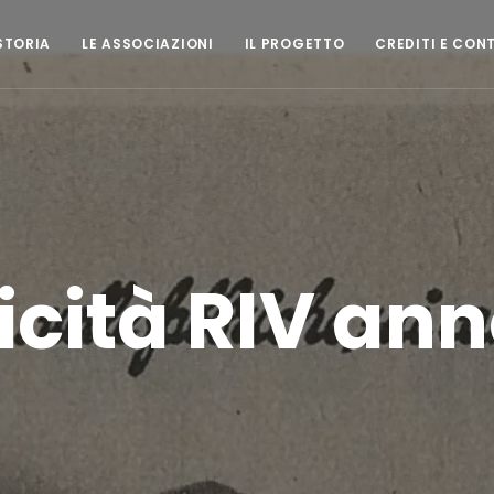
STORIA
LE ASSOCIAZIONI
IL PROGETTO
CREDITI E CON
icità RIV ann