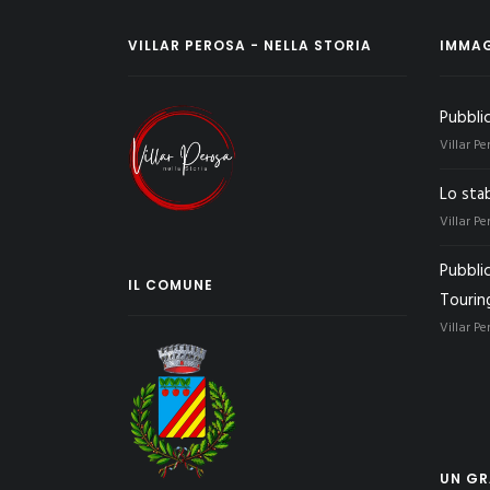
VILLAR PEROSA - NELLA STORIA
IMMAG
Pubbli
Villar Pe
Lo stab
Villar Pe
Pubblic
IL COMUNE
Touring
Villar Pe
UN GRA