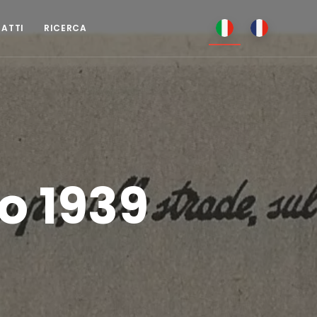
TATTI
RICERCA
o 1939