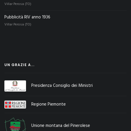
Villar Perosa (TO)
Pubblicità RIV anno 1936
Villar Perosa (TO)
UN GRAZIE A...
Presidenza Consiglio dei Ministri
Regione Piemonte
Unione montana del Pinerolese