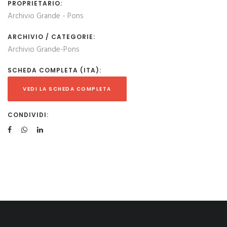
PROPRIETARIO:
Archivio Grande - Pons
ARCHIVIO / CATEGORIE:
Archivio Grande-Pons
SCHEDA COMPLETA (ITA):
VEDI LA SCHEDA COMPLETA
CONDIVIDI: