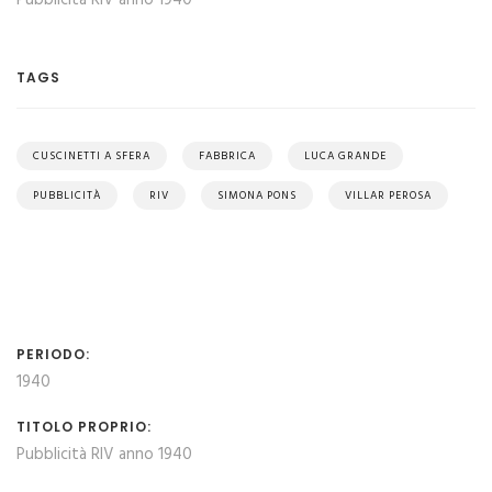
Pubblicità RIV anno 1940
TAGS
CUSCINETTI A SFERA
FABBRICA
LUCA GRANDE
PUBBLICITÀ
RIV
SIMONA PONS
VILLAR PEROSA
PERIODO:
1940
TITOLO PROPRIO:
Pubblicità RIV anno 1940